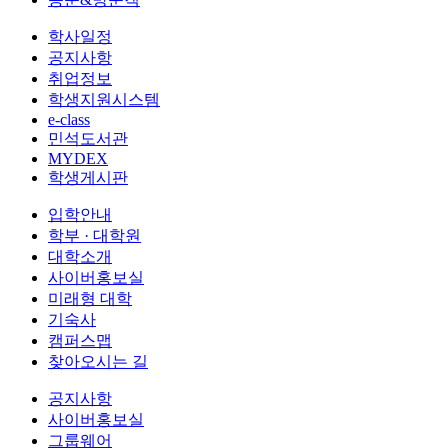
학사일정
공지사항
취업정보
학생지원시스템
e-class
민석도서관
MYDEX
학생게시판
입학안내
학부 · 대학원
대학소개
사이버홍보실
미래형 대학
기숙사
캠퍼스맵
찾아오시는 길
공지사항
사이버홍보실
그룹웨어