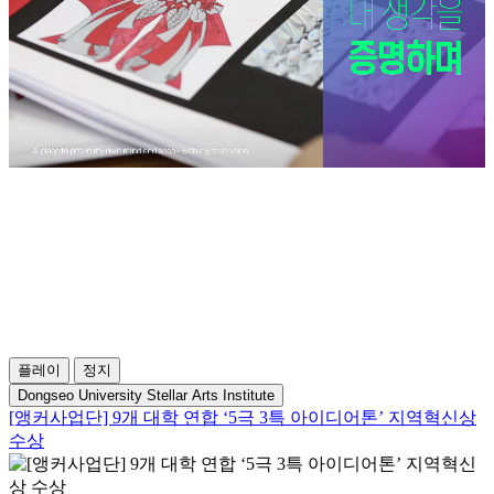
플레이
정지
Dongseo University Stellar Arts Institute
[앵커사업단] 9개 대학 연합 ‘5극 3특 아이디어톤’ 지역혁신상
수상