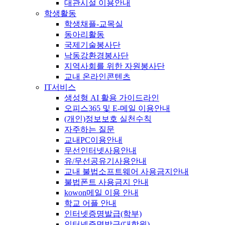
대관시설 이용안내
학생활동
학생채플-교목실
동아리활동
국제기술봉사단
낙동강환경봉사단
지역사회를 위한 자원봉사단
교내 온라인콘텐츠
IT서비스
생성형 AI 활용 가이드라인
오피스365 및 E-메일 이용안내
(개인)정보보호 실천수칙
자주하는 질문
교내PC이용안내
무선인터넷사용안내
유/무선공유기사용안내
교내 불법소프트웨어 사용금지안내
불법폰트 사용금지 안내
kowon메일 이용 안내
학교 어플 안내
인터넷증명발급(학부)
인터넷증명발급(대학원)