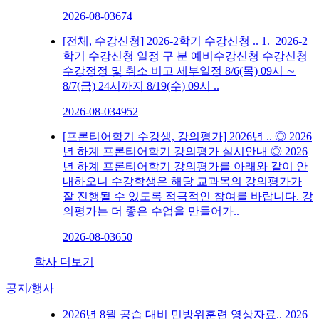
2026-08-03
674
[전체, 수강신청] 2026-2학기 수강신청 ..
1. 2026-2
학기 수강신청 일정 구 분 예비수강신청 수강신청
수강정정 및 취소 비고 세부일정 8/6(목) 09시 ∼
8/7(금) 24시까지 8/19(수) 09시 ..
2026-08-03
4952
[프론티어학기 수강생, 강의평가] 2026년 ..
◎ 2026
년 하계 프론티어학기 강의평가 실시안내 ◎ 2026
년 하계 프론티어학기 강의평가를 아래와 같이 안
내하오니 수강학생은 해당 교과목의 강의평가가
잘 진행될 수 있도록 적극적인 참여를 바랍니다. 강
의평가는 더 좋은 수업을 만들어가..
2026-08-03
650
학사 더보기
공지/행사
2026년 8월 공습 대비 민방위훈련 영상자료..
2026