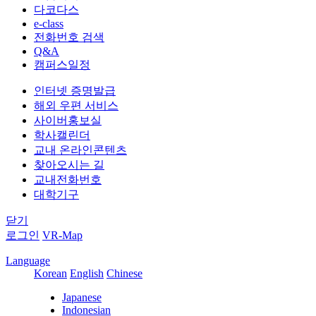
다코다스
e-class
전화번호 검색
Q&A
캠퍼스일정
인터넷 증명발급
해외 우편 서비스
사이버홍보실
학사캘린더
교내 온라인콘텐츠
찾아오시는 길
교내전화번호
대학기구
닫기
로그인
VR-Map
Language
Korean
English
Chinese
Japanese
Indonesian