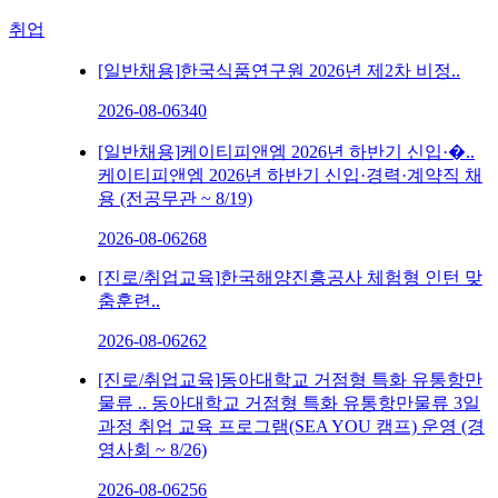
취업
[일반채용]
한국식품연구원 2026년 제2차 비정..
2026-08-06
340
[일반채용]
케이티피앤엠 2026년 하반기 신입·�..
케이티피앤엠 2026년 하반기 신입·경력·계약직 채
용 (전공무관 ~ 8/19)
2026-08-06
268
[진로/취업교육]
한국해양진흥공사 체험형 인턴 맞
춤훈련..
2026-08-06
262
[진로/취업교육]
동아대학교 거점형 특화 유통항만
물류 ..
동아대학교 거점형 특화 유통항만물류 3일
과정 취업 교육 프로그램(SEA YOU 캠프) 운영 (경
영사회 ~ 8/26)
2026-08-06
256