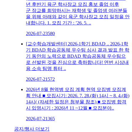
년 후반기 육군 학사장교 모집 홍보 졸업 이후
군 장교를 희망하시는 재학생 및 졸업생 여러분들
을 위해 아래와 같이 육군 학사장교 모집 일정을 안
내합니다. 1. 모집 기간 : ’26. 5. ..
2026-07-23
580
[교수학습개발센터] 2026-1학기 BDAD ..
2026-1학
기 BDAD 학습공동체 우수팀 심사 결과 발표 한 학
기 동안의 노력으로 BDAD 학습공동체 우수팀으
로 선발된 것을 진심으로 축하합니다! 연번 시상내
용 소속 팀명 튜터 ..
2026-07-21
572
2026년 8월 현역병 모집 계획
현역 모집병 모집계
획 안내 ■ 모집시기: 2026. 7. 28.(화) 14시 ~ 8. 4.(화)
14시( (자세한 일정은 첨부물 참조) ■ 모집병 합격
시 입영시기 : 2026년 11 ~12월 ■ 모집분야..
2026-07-21
365
공지/행사 더보기