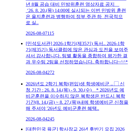
년 8월 공습 대비 민방위훈련 영상자료 공지
‘26. 8. 20.(목) 14:00에 실시되는 이번 민방위 훈련
은 을지훈련과 병행하여 정부 주관 하 전국적으
로 실..
2026-08-07
115
[민석도서관] 2026-1학기(제35기) 독서..
2026-1학
기(제35기) 독서클럽에 많은 관심과 도전을 보여주
셔서 감사합니다. 팀별 활동을 종합하여 평가한 결
과 우수팀 2팀을 선정하였습니다. 축하합니다~^^*
2026-08-04
272
2026년도 2학기 복학(편입)생 학생예비군 ..
▢ 신
청 기간 : 26. 8. 14.(목) - 9. 30.(수) * 2026년도 예
비군훈련을 이수하지 않은 복학생은 반드시 복학
기간(8. 14.(금) ~ 8. 27.(목))내에 학생예비군 신청을
해 주셔야 '26년도 예비군훈련 혜택..
2026-08-04
245
[대한민국 육군] 학사장교 26년 후반기 모집
2026