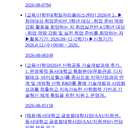
2026-08-07
94
[교육/산학]
[대학일자리플러스센터] 2026년 2..
▶
참여대상 취업준비반 3학년 대상 : 취업 준비 역량
강화 활동을 희망하는 자 취업실전반 4-5학년 대상
: 취업 역량 강화 및 실전 취업 준비를 희망하는 자
▶활동기간: 2026.09~12 (2학기) ▶신청기간:
2026.8.12.(수) 09:00 ~ 2026..
2026-08-06
109
[교육/산학]
2026년 산학공동 기술개발과제 추가..
1. 운영목적 동서대학교 특화분야(문화관광, 디지
털테크, 바이오헬스)를 중심으로 지역산업과의 연
계 및 개방형 산학 R&D를 통해 기술개발과 사업화
성과를 창출하고 지속가능한 산학협력 기반과 기
술혁신 체계 확립을 위한 지원 2. 운영개..
2026-08-05
158
[채용]
동서대학교 글로컬대학사업(AAU지원센..
동서대학교 글로컬대학사업(AAU지원센터) 전담
인력 채용 공고