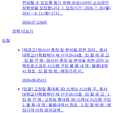
전념할 수 있도록 돕기 위해 ㈜코나아이 소상공인
장학생을 모집합니다. 1. 모집기간 : 2026. 7. 20.(월)
10시 ~ 8. 11.(화) 17시 ..
2026-07-22
645
장학 더보기
입찰
[재공고] 방사선 측정 및 분석을 위한 감마 ..
동서
대학교산학협력단 제 산구26-14호 입 찰 재 공 고
입 찰 건 명 : 방사선 측정 및 분석을 위한 감마 스
펙트로스코피 시스템 구입 물 품 내 역 : 물품내역
서 참조 입 찰 방 법 : 예정가격 이..
2026-08-05
111
[입찰] 고정밀 휴대용 3D 스캐닝 시스템 구..
동서
대학교산학협력단 제 산구26-15호 입 찰 공 고 1.
입 찰 건 명 : 고정밀 휴대용 3D 스캐닝 시스템 구입
2. 물 품 내 역 : 물품내역서 참조 3. 입 찰 방 법 : 예
정가격 이하 최저금액 ..