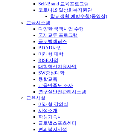
Self-Brand 교육프로그램
코로나19 일상회복지원단
학교생활 예방수칙(동영상)
교육시스템
다양한 국책사업 수행
국제교류 프로그램
글로벌캠퍼스
BDAD사업
미래형 대학
RISE사업
대학혁신지원사업
SW중심대학
융합교육
교육만족도 조사
연구실안전관리시스템
교육시설
미래형 강의실
시설소개
학생기숙사
글로벌스포츠센터
편의복지시설