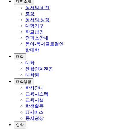
대학소개
동서의 비전
총장
동서의 상징
대학기구
학교법인
캠퍼스안내
동아-동서글로컬연
합대학
대학
대학
융합연계전공
대학원
대학생활
학사안내
교육시스템
교육시설
학생활동
IT서비스
동서광장
입학