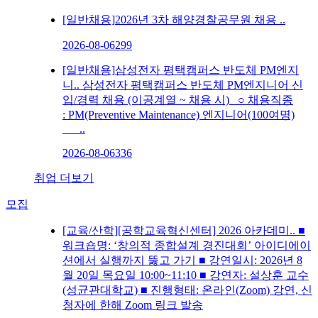
[일반채용]
2026년 3차 해양경찰공무원 채용 ..
2026-08-06
299
[일반채용]
삼성전자 평택캠퍼스 반도체 PM엔지
니..
삼성전자 평택캠퍼스 반도체 PM엔지니어 신
입/경력 채용 (이공계열 ~ 채용 시) ○ 채용직종
: PM(Preventive Maintenance) 엔지니어(100여명)
..
2026-08-06
336
취업 더보기
모집
[교육/산학]
[공학교육혁신센터] 2026 아카데미..
■
워크숍명: ‘창의적 종합설계 경진대회’ 아이디에이
션에서 실행까지 뚫고 가기 ■ 강연일시: 2026년 8
월 20일 목요일 10:00~11:10 ■ 강연자: 설상훈 교수
(성균관대학교) ■ 진행형태: 온라인(Zoom) 강연, 신
청자에 한해 Zoom 링크 발송