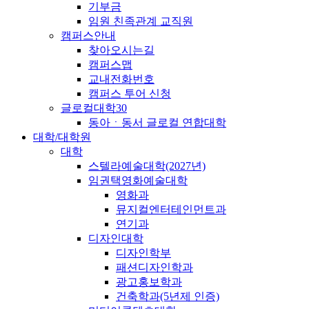
기부금
임원 친족관계 교직원
캠퍼스안내
찾아오시는길
캠퍼스맵
교내전화번호
캠퍼스 투어 신청
글로컬대학30
동아ㆍ동서 글로컬 연합대학
대학/대학원
대학
스텔라예술대학(2027년)
임권택영화예술대학
영화과
뮤지컬엔터테인먼트과
연기과
디자인대학
디자인학부
패션디자인학과
광고홍보학과
건축학과(5년제 인증)