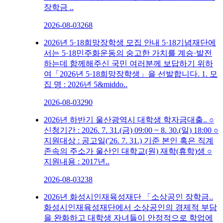
장학금 ..
2026-08-03
268
2026년 5·18희망장학생 모집 안내
5·18기념재단에
서는 5·18민주화운동의 숭고한 가치를 계승·발전
하는데 함께해주신 국민 여러분께 보답하기 위하
여「2026년 5·18희망장학생」을 선발합니다. 1. 모
집 명 : 2026년 5&middo..
2026-08-03
290
2026년 하반기 울산광역시 대학생 학자금대출..
○
신청기간 : 2026. 7. 31.(금) 09:00 ~ 8. 30.(일) 18:00 ○
지원대상 : 공고일('26. 7. 31.) 기준 본인 혹은 직계
존속의 주소가 울산인 대학교(원) 재학(휴학)생 ○
지원내용 : 2017년..
2026-08-03
238
2026년 화성시인재육성재단 「소상공인 장학금..
화성시인재육성재단에서 소상공인의 경제적 부담
을 완화하고 대학생 자녀들이 안정적으로 학업에