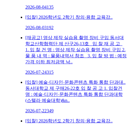
2026-08-04
135
[입찰] 2026학년도 2학기 창의·융합 교육강..
2026-08-03
192
[재공고] 영상 제작 실습용 촬영 장비 구입
동서대
학교산학협력단 제 산구26-13호 입 찰 재 공 고
1. 입 찰 건 명 : 영상 제작 실습용 촬영 장비 구입 2.
물 품 내 역 : 물품내역서 참조 3. 입 찰 방 법 : 예정
가격 이하 최저금액 낙..
2026-07-24
315
[입찰] 예술·디자인·문화콘텐츠 특화 통합 단과대..
동서대학교 제 구매26-22호 입 찰 공 고 1. 입찰건
명 : 예술·디자인·문화콘텐츠 특화 통합 단과대학
(스텔라 예술대학)&n..
2026-07-22
349
[입찰] 2026학년도 2학기 창의·융합 교육강..