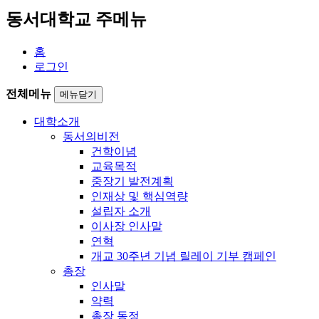
동서대학교 주메뉴
홈
로그인
전체메뉴
메뉴닫기
대학소개
동서의비전
건학이념
교육목적
중장기 발전계획
인재상 및 핵심역량
설립자 소개
이사장 인사말
연혁
개교 30주년 기념 릴레이 기부 캠페인
총장
인사말
약력
총장 동정