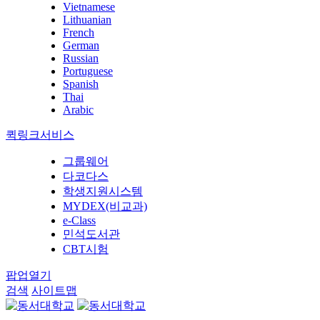
Vietnamese
Lithuanian
French
German
Russian
Portuguese
Spanish
Thai
Arabic
퀵링크서비스
그룹웨어
다코다스
학생지원시스템
MYDEX(비교과)
e-Class
민석도서관
CBT시험
팝업열기
검색
사이트맵