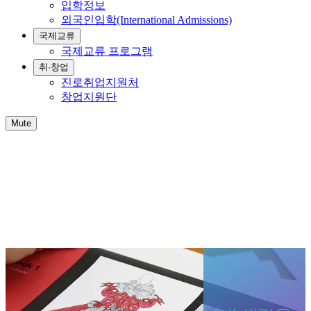
입학정보
외국인입학(International Admissions)
국제교류
국제교류 프로그램
취·창업
진로취업지원처
창업지원단
Mute