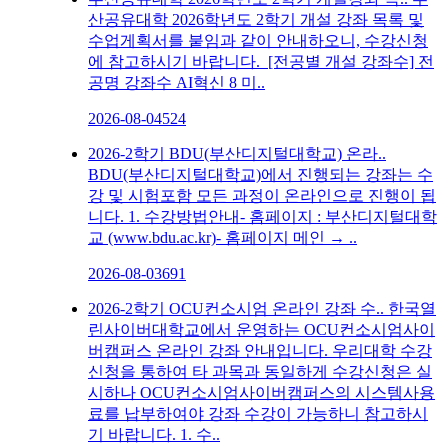
산공유대학 2026학년도 2학기 개설 강좌 목록 및
수업게획서를 붙임과 같이 안내하오니, 수강신청
에 참고하시기 바랍니다. [전공별 개설 강좌수] 전
공명 강좌수 AI혁신 8 미..
2026-08-04
524
2026-2학기 BDU(부산디지털대학교) 온라..
BDU(부산디지털대학교)에서 진행되는 강좌는 수
강 및 시험포함 모든 과정이 온라인으로 진행이 됩
니다. 1. 수강방법안내- 홈페이지 : 부산디지털대학
교 (www.bdu.ac.kr)- 홈페이지 메인 → ..
2026-08-03
691
2026-2학기 OCU컨소시엄 온라인 강좌 수..
한국열
린사이버대학교에서 운영하는 OCU컨소시엄사이
버캠퍼스 온라인 강좌 안내입니다. 우리대학 수강
신청을 통하여 타 과목과 동일하게 수강신청은 실
시하나 OCU컨소시엄사이버캠퍼스의 시스템사용
료를 납부하여야 강좌 수강이 가능하니 참고하시
기 바랍니다. 1. 수..