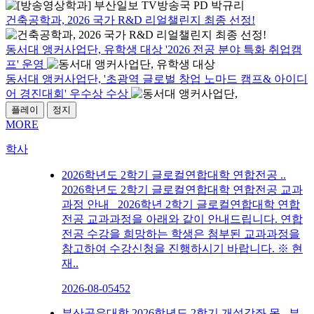
건축공학과, 2026 국가 R&D 리얼챌린지 최종 선정!
동서대 앵커사업단, 유학생 대상 '2026 전공 분야 특화 취업캠
프' 운영
동서대 앵커사업단, '초광역 글로벌 창업 노마드 캠프& 아이디
어 경진대회' 우수상 수상
플레이
정지
MORE
학사
2026학년도 2학기 글로컬연합대학 연합전공 ..
2026학년도 2학기 글로컬연합대학 연합전공 교과
과정 안내 2026학년 2학기 글로컬연합대학 연합
전공 교과과정을 아래와 같이 안내드립니다. 연합
전공 수강을 희망하는 학생은 첨부된 교과과정을
참고하여 수강신청을 진행하시기 바랍니다. ※ 현
재..
2026-08-05
452
부산공유대학 2026학년도 2학기 개설강좌 목..
부